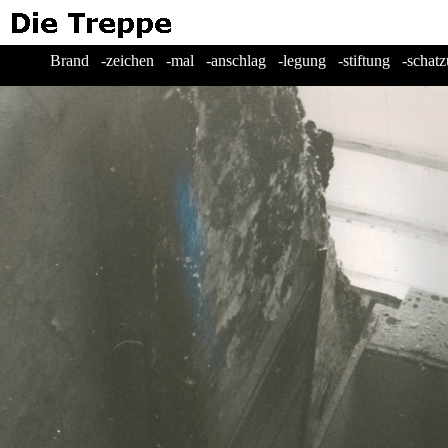
Brand -zeichen -mal -anschlag -legung -stiftung -schatz