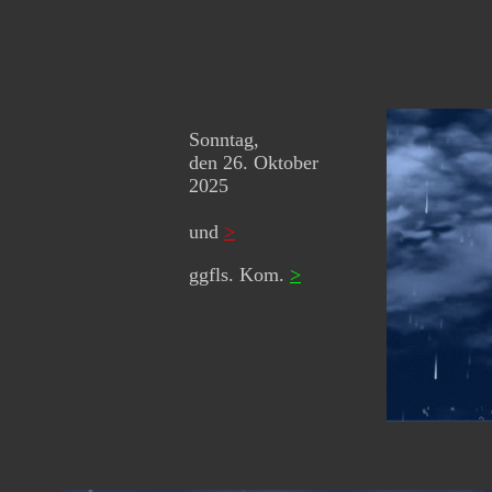
Sonntag,
den 26. Oktober
2025
und
>
ggfls. Kom.
>