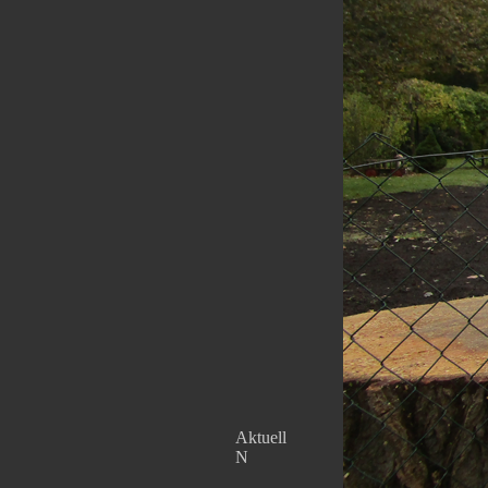
Aktuell
N