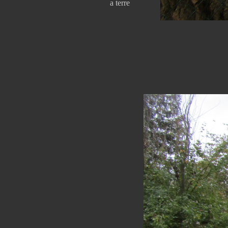
a terre