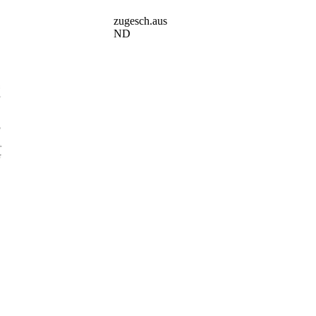
zugesch.aus
ND