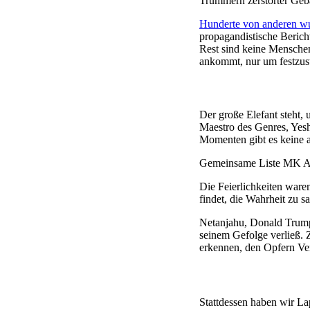
Trümmern zerstörter Geb
Hunderte von anderen wur
propagandistische Berich
Rest sind keine Menschen
ankommt, nur um festzust
Der große Elefant steht,
Maestro des Genres, Yesh
Momenten gibt es keine an
Gemeinsame Liste MK Aym
Die Feierlichkeiten ware
findet, die Wahrheit zu s
Netanjahu, Donald Trump 
seinem Gefolge verließ.
erkennen, den Opfern Ver
Stattdessen haben wir La