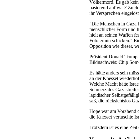
Völkermord. Es gab keine
basierend auf was? Zu de
ihr Versprechen eingelöst
"Die Menschen in Gaza ha
menschlicher Form und ha
hielt an seinen Waffen fe
Fototermin schicken." Ei
Opposition wie dieser, wa
Präsident Donald Trump i
Bildnachweis: Chip Som
Es hätte anders sein müs
an der Knesset wiederhol
Welche Macht hätte Israe
Schmerz des Gazastreifen
lapidischer Selbstgefälli
saß, die rücksichtslos G
Hope war am Vorabend de
die Knesset vertuschte I
Trotzdem ist es eine Zeit