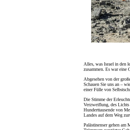
Alles, was Israel in den
zusammen. Es war eine Or
Abgesehen von der großen
Schauen Sie uns an – wie
einer Fülle von Selbsts
Die Stimme der Erleuchtu
Verzweiflung, des Lichts
Hunderttausende von Men
Landes auf dem Weg zurü
Palästinenser gehen am M