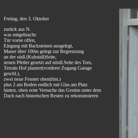
Freitag, den 3. Oktober
zurück aus N.
was mitgebracht:
Tür vorne offen,
Eingang mit Backsteinen ausgelegt,
Mauer über 100m gelegt zur Begrenzung
an der südl.(Kuhstall)Seite,
neuen Pfeiler gesetzt auf nördl.Seite des Tors,
Terrain Hof planiert(vorderer Zugang Garage
geschl.),
zwei neue Fenster oben(hist.)
plus 2 am Boden endlich mit Glas am Platz
hinten, oben erste Versuche das Gesims unter dem
Dach nach historischen Resten zu rekonstruieren