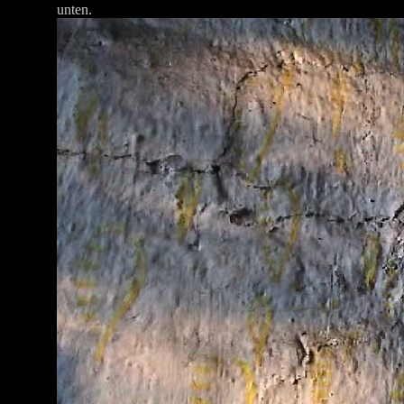
unten.