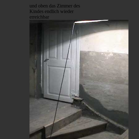
und oben das Zimmer des
Kindes endlich wieder
erreichbar