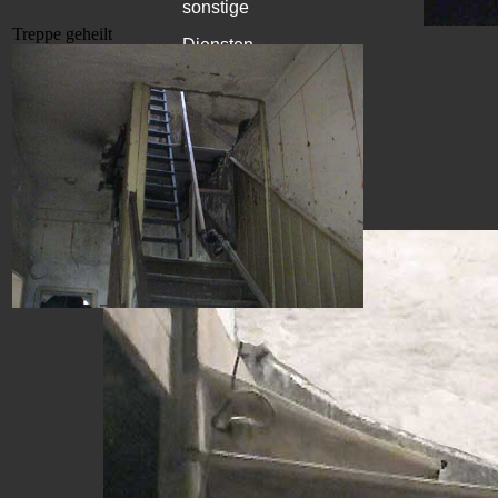
sonstige
Treppe geheilt
Diensten.