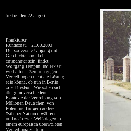
freitag, den 22.august
Frankfurter
Rundschau, 21.08.2003
Der souveräne Umgang mit
Geschichte kann kein
entspannter sein, findet
Wolfgang Templin und erklärt,
weshalb ein Zentrum gegen
Vertreibungen nicht die Lösung
sein könne, ob nun in Berlin
oder Breslau: "Wie sollen sich
die grundverschiedenen
Kontexte der Vertreibung von
Millionen Deutschen, von
Polen und Bürgern anderer
östlicher Nationen während
und nach zwei Weltkriegen in
einem europäisch überwölbten
Vertreibungszentrum