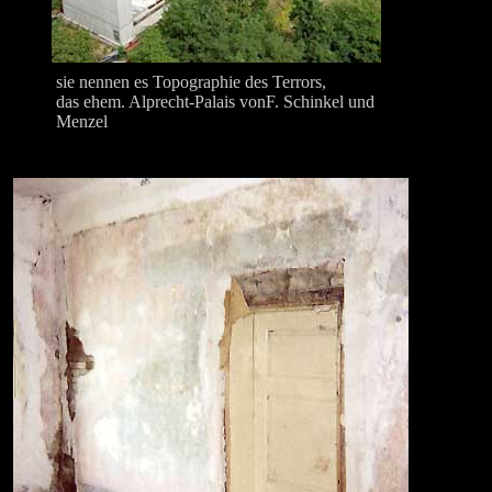
sie nennen es Topographie des Terrors,
das ehem. Alprecht-Palais vonF. Schinkel und
Menzel