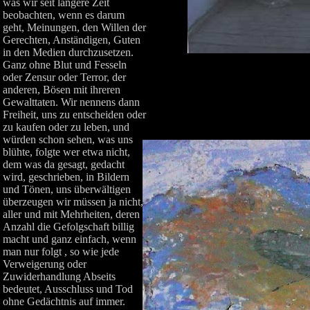
was wir seit längere Zeit
beobachten, wenn es darum
geht, Meinungen, den Willen der
Gerechten, Anständigen, Guten
in den Medien durchzusetzen.
Ganz ohne Blut und Fesseln
oder Zensur oder Terror, der
anderen, Bösen mit ihreren
Gewalttaten. Wir nennens dann
Freiheit, uns zu entscheiden oder
zu kaufen oder zu leben, und
würden schon sehen, was uns
blühte, folgte wer etwa nicht,
dem was da gesagt, gedacht
wird, geschrieben, in Bildern
und Tönen, uns überwältigen
überzeugen wir müssen ja nicht,
aller und mit Mehrheiten, deren
Anzahl die Gefolgschaft billig
macht und ganz einfach, wenn
man nur folgt , so wie jede
Verweigerung oder
Zuwiderhandlung Abseits
bedeutet, Ausschluss und Tod
ohne Gedächtnis auf immer.