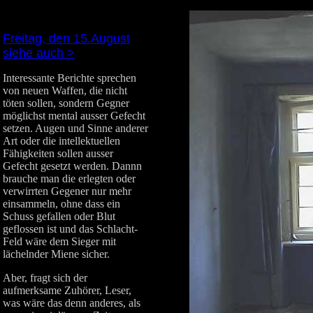
Freitag, den 15.August
siehe auch >
Interessante Berichte sprechen
von neuen Waffen, die nicht
töten sollen, sondern Gegner
möglichst mental ausser Gefecht
setzen. Augen und Sinne anderer
Art oder die intellektuellen
Fähigkeiten sollen ausser
Gefecht gesetzt werden. Dannn
brauche man die erlegten oder
verwirrten Gegener nur mehr
einsammeln, ohne dass ein
Schuss gefallen oder Blut
geflossen ist und das Schlacht-
Feld wäre dem Sieger mit
lächelnder Miene sicher.
Aber, fragt sich der
aufmerksame Zuhörer, Leser,
was wäre das denn anderes, als