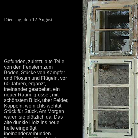
Dienstag, den 12.August
Gefunden, zuletzt, alte Teile,
von den Fenstern zum
Boden, Stücke von Kämpfer
und Pfosten und Flügeln, vor
60 Jahren, ergänzt,
ineinander gearbeitet, ein
neuer Raum, grosser, mit
schönstem Blick, über Felder,
Koppeln, wo nichts wehtut.
Stück für Stück. Am Morgen
waren sie plötzlich da. Das
alte dunkle Holz ins neue
helle eingefügt,
ineinanderverbunden.