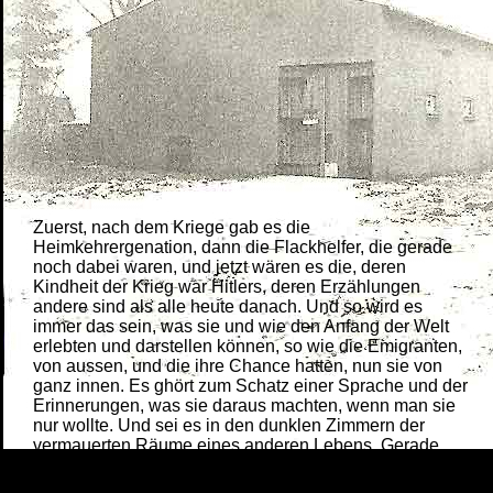
Zuerst, nach dem Kriege gab es die
Heimkehrergenation, dann die Flackhelfer, die gerade
noch dabei waren, und jetzt wären es die, deren
Kindheit der Krieg war Hitlers, deren Erzählungen
andere sind als alle heute danach. Und so wird es
immer das sein, was sie und wie den Anfang der Welt
erlebten und darstellen können, so wie die Emigranten,
von aussen, und die ihre Chance hatten, nun sie von
ganz innen. Es ghört zum Schatz einer Sprache und der
Erinnerungen, was sie daraus machten, wenn man sie
nur wollte. Und sei es in den dunklen Zimmern der
vermauerten Räume eines anderen Lebens. Gerade
dann.