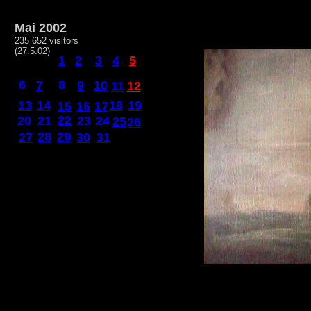
Mai 2002
235 652 visitors
(27.5.02)
1
2
3
4
5
6
8
7
9
10
11
12
13
14
18
19
15
16
17
22
20
21
23
24
25
26
28
29
27
30
31