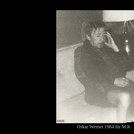
©HJS
Oskar Werner 1984 für M.K.