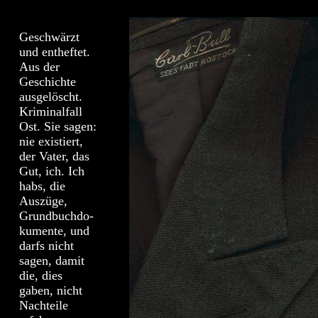
Geschwärzt
und entheftet.
Aus der
Geschichte
ausgelöscht.
Kriminalfall
Ost. Sie sagen:
nie existiert,
der Vater, das
Gut, ich. Ich
habs, die
Auszüge,
Grundbuchdo-
kumente, und
darfs nicht
sagen, damit
die, dies
gaben, nicht
Nachteile