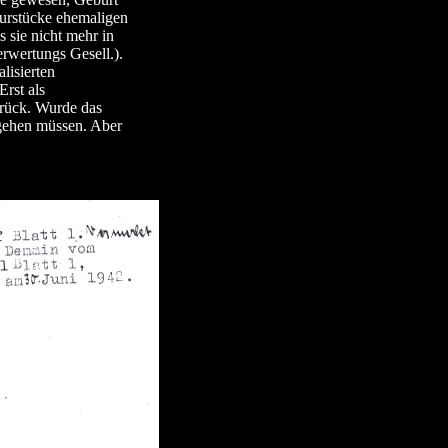
lurstücke ehemaligen
 sie nicht mehr in
rwertungs Gesell.).
alisierten
Erst als
rück. Wurde das
 gehen müssen. Aber