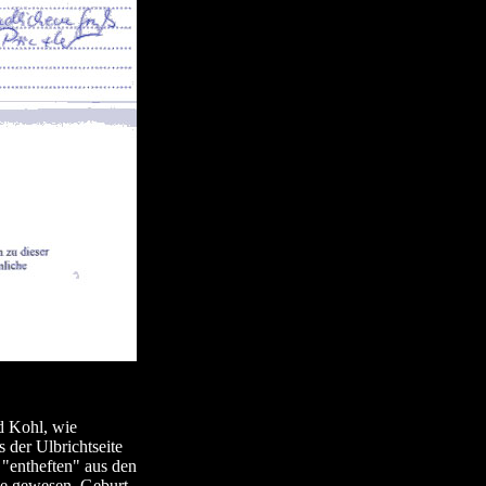
d Kohl, wie
 der Ulbrichtseite
 "entheften" aus den
nie gewesen, Geburt