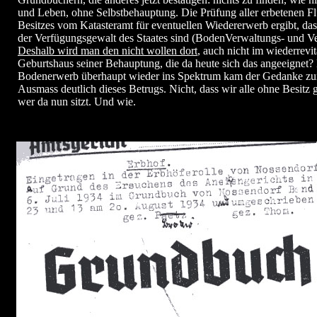
und Leben, ohne Selbstbehauptung. Die Prüfung aller erbetenen F
Besitzes vom Katasteramt für eventuellen Wiedererwerb ergibt, dass
der Verfügungsgewalt des Staates sind (BodenVerwaltungs- und Ve
Deshalb wird man den nicht wollen dort
, auch nicht im wiederrevit
Geburtshaus seiner Behauptung, die da heute sich das angeeignet? 
Bodenerwerb überhaupt wieder ins Spektrum kam der Gedanke zu
Ausmass deutlich dieses Betrugs. Nicht, dass wir alle ohne Besitz
wer da nun sitzt. Und wie.