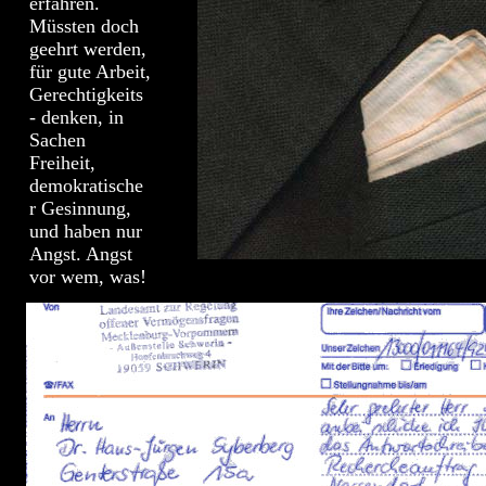
erfahren.
Müssten doch
geehrt werden,
für gute Arbeit,
Gerechtigkeits
- denken, in
Sachen
Freiheit,
demokratische
r Gesinnung,
und haben nur
Angst. Angst
vor wem, was!