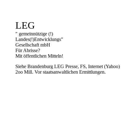
LEG
" gemeinnützige (!)
Landes(!)Entwicklungs"
Gesellschaft mbH
Für Abrisse?
Mit öffentlichen Mitteln!
Siehe Brandenburg LEG Presse, FS, Internet (Yahoo)
2oo Mill. Vor staatsanwaltlichen Ermittlungen.