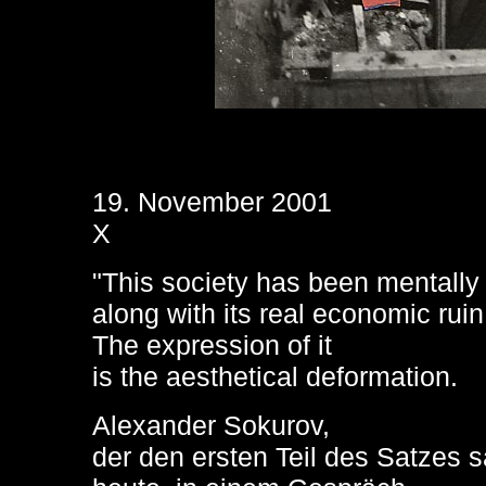
19. Nove
mber 2001
X
"This society has been mentally 
along with its real economic ruin
The expression of it
is the aesthetical deformation.
Alexander Sokurov,
der den ersten Teil des Satzes 