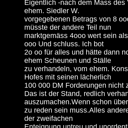
Eigentlich -nach dem Mass des 
ehem. Siedler W.
vorgegebenen Betrags von 8 oo
müsste der andere Teil nun
marktgemäss 4ooo wert sein al
ooo Und schluss. Ich bot
2o oo für alles und hätte dann 
ehem Scheunen und Ställe
zu verhandeln, vom ehem. Kon
Hofes mit seinen lächerlich
100 000 DM Forderungen nicht 
Das ist der Stand, redlich verha
auszumachen.Wenn schon über
zu reden sein muss.Alles andere 
der zweifachen
Enteignung untreu und unordent