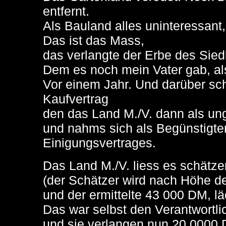
entfernt.
Als Bauland alles uninteressant
Das ist das Mass,
das verlangte der Erbe des Sied
Dem es noch mein Vater gab, als
Vor einem Jahr. Und darüber sc
Kaufvertrag
den das Land M./V. dann als ungü
und nahms sich als Begünstigte
Einigungsvertrages.
Das Land M./V. liess es schätze
(der Schätzer wird nach Höhe d
und der ermittelte 43 000 DM, lä
Das war selbst den Verantwortli
und sie verlangen nun 20 0000 D