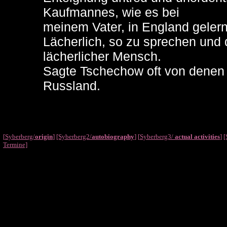
Kaufmannes, wie es bei
meinem Vater, in England gelern
Lächerlich, so zu sprechen und 
lächerlicher Mensch.
Sagte Tschechow oft von denen
Russland.
[
Syberberg/
origin
]
[Syberberg2/
autobiography
]
[
Syberberg3/
actual activities
]
[
Termine]