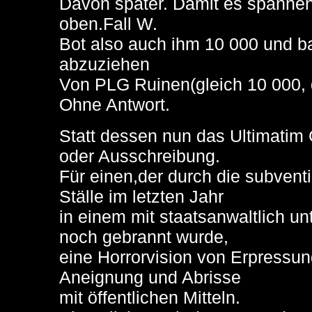
Davon später. Damit es spannen
oben.Fall W.
Bot also auch ihm 10 000 und b
abzuziehen
Von PLG Ruinen(gleich 10 000, da
Ohne Antwort.
Statt dessen nun das Ultimatim 
oder Ausschreibung.
Für einen,der durch die subventi
Ställe im letzten Jahr
in einem mit staatsanwaltlich u
noch gebrannt wurde,
eine Horrorvision von Erpressun
Aneignung und Abrisse
mit öffentlichen Mitteln.