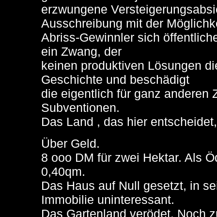
erzwungene Versteigerungsabsic
Ausschreibung mit der Möglichke
Abriss-Gewinnler sich öffentliche
ein Zwang, der
keinen produktiven Lösungen die
Geschichte und beschädigt
die eigentlich für ganz andere
Subventionen.
Das Land , das hier entscheidet,
Über Geld.
8 ooo DM für zwei Hektar. Als Ö
0,40qm.
Das Haus auf Null gesetzt, in s
Immobilie uninteressant.
Das Gartenland verödet. Noch z