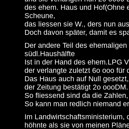
des ehem. Haus und Hof(Ohne e
Scheune,
das liessen sie W., ders nun aus
Doch davon später, damit es spa
Der andere Teil des ehemaligen 
südl.Haushälfte
Ist in der Hand des ehem.LPG V
der verlangte zuletzt 6o ooo für 
Das Haus auch auf Null gesetzt
der Zeitung bestätigt 2o oooDM.
So fliessend sind da die Zahlen, 
So kann man redlich niemand e
Im Landwirtschaftsministerium, 
höhnte als sie von meinen Pläne