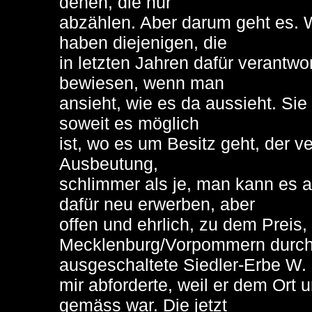
denen, die nur
abzählen. Aber darum geht es. Wa
haben diejenigen, die
in letzten Jahren dafür verantwor
bewiesen, wenn man
ansieht, wie es da aussieht. Sie
soweit es möglich
ist, wo es um Besitz geht, der ve
Ausbeutung,
schlimmer als je, man kann es a
dafür neu erwerben, aber
offen und ehrlich, zu dem Preis
Mecklenburg/Vorpommern durc
ausgeschaltete Siedler-Erbe W.
mir abforderte, weil er dem Ort u
gemäss war. Die jetzt