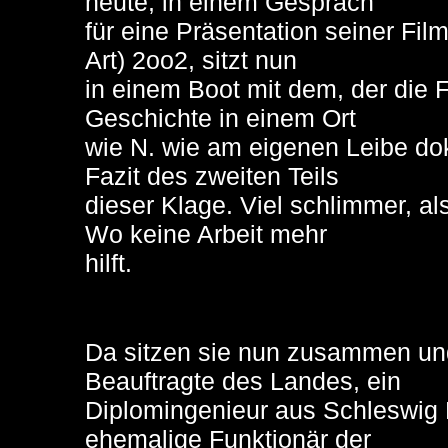
heute, in einem Gespräch
für eine Präsentation seiner Fil
Art) 2oo2, sitzt nun
in einem Boot mit dem, der die
Geschichte in einem Ort
wie N. wie am eigenen Leibe d
Fazit des zweiten Teils
dieser Klage. Viel schlimmer, al
Wo keine Arbeit mehr
hilft.
Da sitzen sie nun zusammen und
Beauftragte des Landes, ein
Diplomingenieur aus Schleswig 
ehemalige Funktionär der