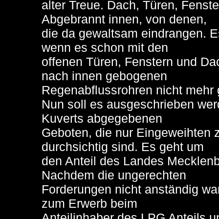
alter Treue. Dach, Türen, Fenst
Abgebrannt innen, von denen,
die da gewaltsam eindrangen. 
wenn es schon mit den
offenen Türen, Fenstern und Da
nach innen gebogenen
Regenabflussrohren nicht mehr 
Nun soll es ausgeschrieben werde
Kuverts abgegebenen
Geboten, die nur Eingeweihten 
durchsichtig sind. Es geht um
den Anteil des Landes Mecklen
Nachdem die ungerechten
Forderungen nicht anständig wa
zum Erwerb beim
Anteilinhaber des LPG Anteils u