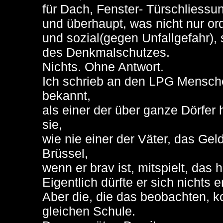
für Dach, Fenster- Türschliessu
und überhaupt, was nicht nur or
und sozial(gegen Unfallgefahr),
des Denkmalschutzes.
Nichts. Ohne Antwort.
Ich schrieb an den LPG Mensche
bekannt,
als einer der über ganze Dörfer 
sie,
wie nie einer der Väter, das Ge
Brüssel,
wenn er brav ist, mitspielt, das h
Eigentlich dürfte er sich nichts 
Aber die, die das beobachten, 
gleichen Schule.