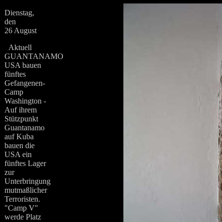
Dienstag,
den
26 August
Aktuell
GUANTANAMO
USA bauen
fünftes
Gefangenen-
Camp
Washington -
Auf ihrem
Stützpunkt
Guantanamo
auf Kuba
bauen die
USA ein
fünftes Lager
zur
Unterbringung
mutmaßlicher
Terroristen.
"Camp V"
werde Platz