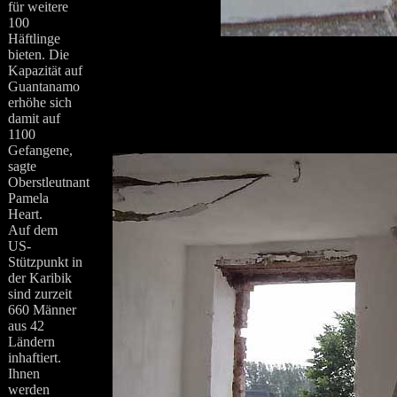
für weitere
100
Häftlinge
bieten. Die
Kapazität auf
Guantanamo
erhöhe sich
damit auf
1100
Gefangene,
sagte
Oberstleutnant
Pamela
Heart.
Auf dem
US-
Stützpunkt in
der Karibik
sind zurzeit
660 Männer
aus 42
Ländern
inhaftiert.
Ihnen
werden