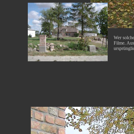
Wer solche
Filme. Aus
ursprüngli