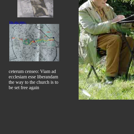
Der alte Weg>
ceterum censeo: Viam ad
ecclesiam esse liberandam
the way to the church is to
be set free again